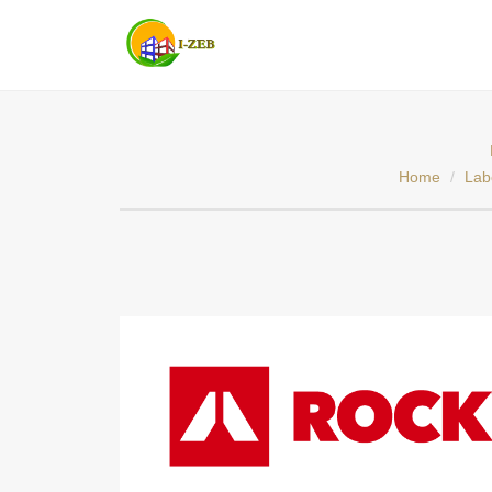
Home
Lab