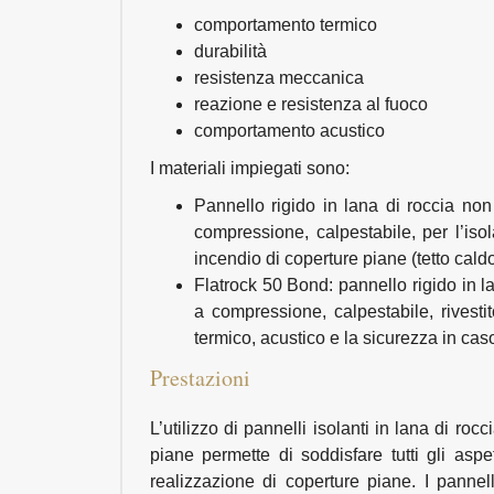
comportamento termico
durabilità
resistenza meccanica
reazione e resistenza al fuoco
comportamento acustico
I materiali impiegati sono:
Pannello rigido in lana di roccia non
compressione, calpestabile, per l’iso
incendio di coperture piane (tetto caldo
Flatrock 50 Bond: pannello rigido in l
a compressione, calpestabile, rivesti
termico, acustico e la sicurezza in caso
Prestazioni
L’utilizzo di pannelli isolanti in lana di r
piane permette di soddisfare tutti gli aspe
realizzazione di coperture piane. I pannelli 