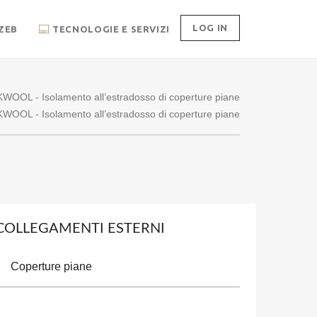
LOG IN
ZEB
TECNOLOGIE E SERVIZI
OOL - Isolamento all’estradosso di coperture piane
OOL - Isolamento all’estradosso di coperture piane
COLLEGAMENTI ESTERNI
Coperture piane