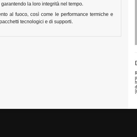
garantendo la loro integrità nel tempo.
amento al fuoco, così come le performance termiche e
 pacchetti tecnologici e di supporti.
R
p
h
[