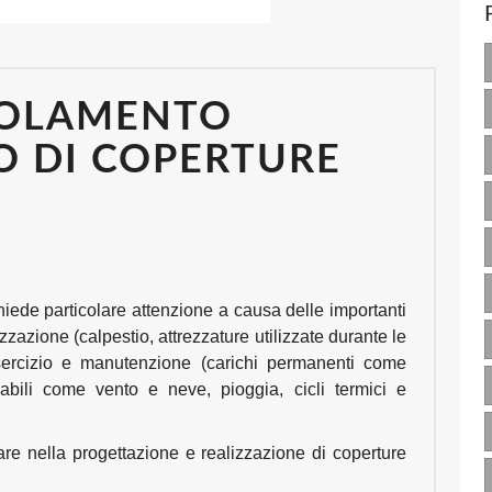
SOLAMENTO
O DI COPERTURE
hiede particolare attenzione a causa delle importanti
izzazione (calpestio, attrezzature utilizzate durante le
esercizio e manutenzione (carichi permanenti come
riabili come vento e neve, pioggia, cicli termici e
rare nella progettazione e realizzazione di coperture