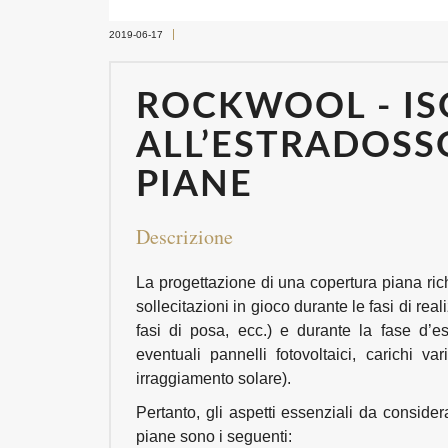
2019-06-17
ROCKWOOL - I
ALL’ESTRADOSS
PIANE
Descrizione
La progettazione di una copertura piana ric
sollecitazioni in gioco durante le fasi di real
fasi di posa, ecc.) e durante la fase d’
eventuali pannelli fotovoltaici, carichi va
irraggiamento solare).
Pertanto, gli aspetti essenziali da conside
piane sono i seguenti: