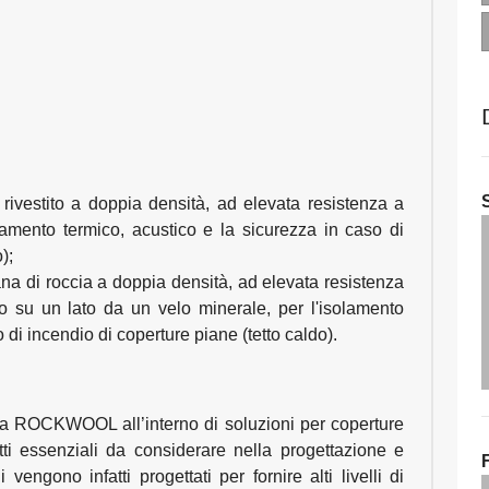
 rivestito a doppia densità, ad elevata resistenza a
lamento termico, acustico e la sicurezza in caso di
);
ana di roccia a doppia densità, ad elevata resistenza
to su un lato da un velo minerale, per l'isolamento
 di incendio di coperture piane (tetto caldo).
occia ROCKWOOL all’interno di soluzioni per coperture
tti essenziali da considerare nella progettazione e
vengono infatti progettati per fornire alti livelli di