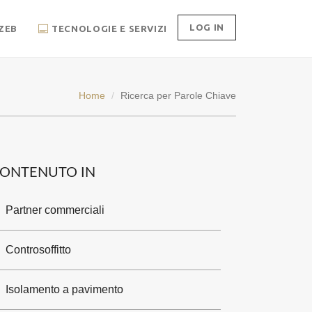
LOG IN
ZEB
TECNOLOGIE E SERVIZI
Home
Ricerca per Parole Chiave
ONTENUTO IN
Partner commerciali
Controsoffitto
Isolamento a pavimento