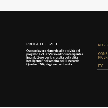
PROGETTO I-ZEB
REGI
Questo lavoro risponde alle attività del
CONSI
progetto I-ZEB "Verso edifici intelligenti a
RICE
Energia Zero per la crescita della città
intelligente" nell’ambito del III Accordo
Quadro CNR/Regione Lombardia.
ITC