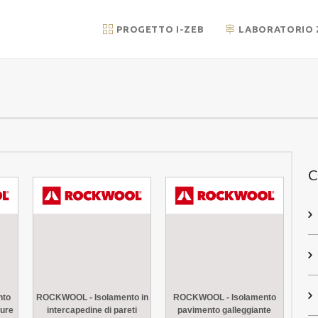
PROGETTO I-ZEB
LABORATORIO 
C
nto
ROCKWOOL - Isolamento in
ROCKWOOL - Isolamento
ture
intercapedine di pareti
pavimento galleggiante