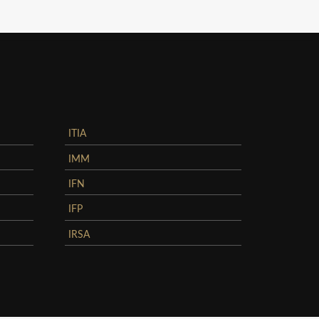
ITIA
IMM
IFN
IFP
IRSA