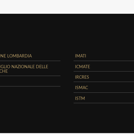
ONE LOMBARDIA
IMATI
GLIO NAZIONALE DELLE
ICMATE
RCHE
IRCRES
ISMAC
ISTM