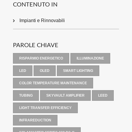
CONTENUTO IN
Impianti e Rinnovabili
PAROLE CHIAVE
RISPARMIO ENERGETICO
ILLUMINAZIONE
LED
OLED
SMART LIGHTING
COLOR TEMPERATURE MAINTENANCE
TUBING
SKYVAULT AMPLIFIER
LEED
LIGHT TRANSFER EFFICIENCY
INFRAREDUCTION