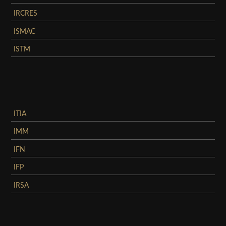
IRCRES
ISMAC
ISTM
ITIA
IMM
IFN
IFP
IRSA