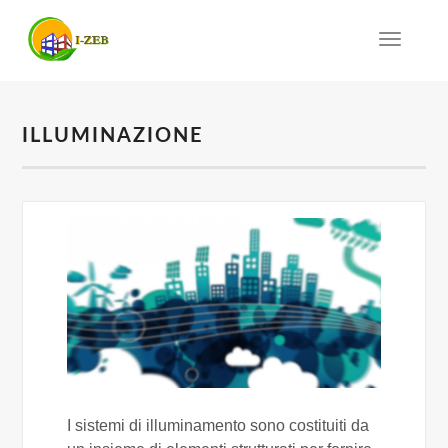
Toggle
navigat
ILLUMINAZIONE
I sistemi di illuminamento sono costituiti da