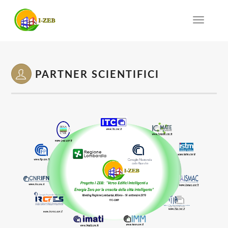
Toggle
navigat
PARTNER SCIENTIFICI