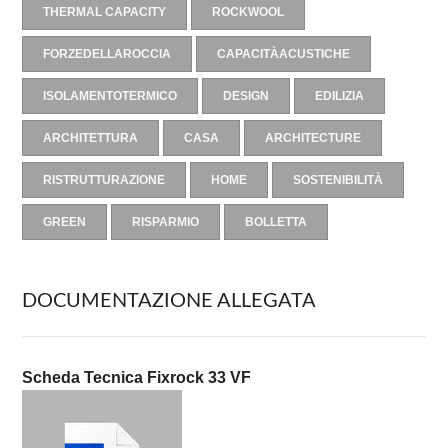
THERMAL CAPACITY
ROCKWOOL
FORZEDELLAROCCIA
CAPACITÀACUSTICHE
ISOLAMENTOTERMICO
DESIGN
EDILIZIA
ARCHITETTURA
CASA
ARCHITECTURE
RISTRUTTURAZIONE
HOME
SOSTENIBILITÀ
GREEN
RISPARMIO
BOLLETTA
DOCUMENTAZIONE ALLEGATA
Scheda Tecnica Fixrock 33 VF