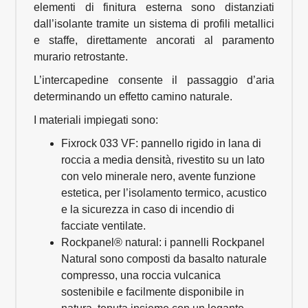
elementi di finitura esterna sono distanziati
dall’isolante tramite un sistema di profili metallici
e staffe, direttamente ancorati al paramento
murario retrostante.
L’intercapedine consente il passaggio d’aria
determinando un effetto camino naturale.
I materiali impiegati sono:
Fixrock 033 VF: pannello rigido in lana di
roccia a media densità, rivestito su un lato
con velo minerale nero, avente funzione
estetica, per l’isolamento termico, acustico
e la sicurezza in caso di incendio di
facciate ventilate.
Rockpanel® natural: i pannelli Rockpanel
Natural sono composti da basalto naturale
compresso, una roccia vulcanica
sostenibile e facilmente disponibile in