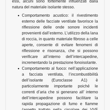
essi, alcuni sono fortemente influenzati dalla
natura del materiale isolante stesso.
Comportamento acustico: il rivestimento
esterno delle facciate ventilate favorisce la
riflessione delle onde sonore incidenti
provenienti dall’esterno. L’utilizzo della lana
di roccia, in quanto materiale fibroso a celle
aperte, consente di evitare fenomeni di
riflessione e risonanza, che si possono
verificare all’interno dell’intercapedine,
incrementando la prestazione fonoisolante.
Comportamento al fuoco: nell’applicazione
a facciata ventilata, l’incombustibilità
dell’isolante (Euroclasse A1) è
particolarmente importante poiché le
correnti d’aria che si generano all’ interno
dell’intercapedine possono facilitare la
rapida propagazione di fumo e fiamme
(aspetto trattato nella circolare dei VVF