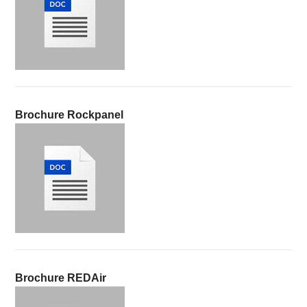
Brochure Rockpanel
Brochure REDAir