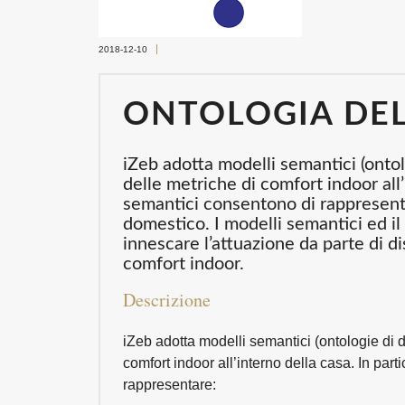
2018-12-10
ONTOLOGIA DE
iZeb adotta modelli semantici (onto
delle metriche di comfort indoor all’
semantici consentono di rappresent
domestico. I modelli semantici ed 
innescare l’attuazione da parte di dis
comfort indoor.
Descrizione
iZeb adotta modelli semantici (ontologie di 
comfort indoor all’interno della casa. In part
rappresentare: