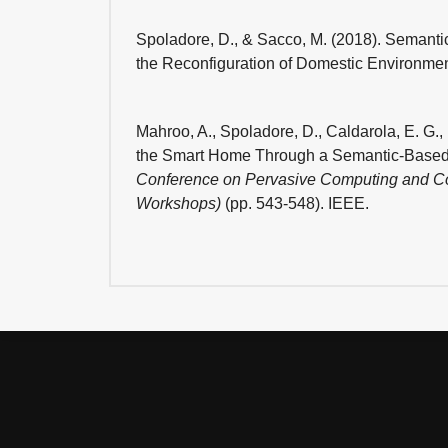
Spoladore, D., & Sacco, M. (2018). Semant
the Reconfiguration of Domestic Environm
Mahroo, A., Spoladore, D., Caldarola, E. G.
the Smart Home Through a Semantic-Based
Conference on Pervasive Computing and 
Workshops)
(pp. 543-548). IEEE.