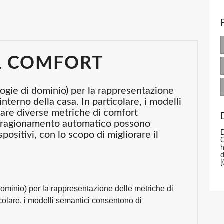
L COMFORT
logie di dominio) per la rappresentazione
interno della casa. In particolare, i modelli
are diverse metriche di comfort
il ragionamento automatico possono
D
positivi, con lo scopo di migliorare il
C
h
[
dominio) per la rappresentazione delle metriche di
icolare, i modelli semantici consentono di