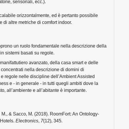
torie, sensoriali, ecc.).
scalabile orizzontalmente, ed è pertanto possibile
 di altre metriche di comfort indoor.
prono un ruolo fondamentale nella descrizione della
n sistemi basati su regole.
l manifattutiero avanzato, della casa smart e delle
 concentrati nella descrizione di domini di
 e regole nelle discipline dell’Ambient Assisted
ss e - in generale - in tutti quegli ambiti dove la
o, all’ambiente e all’abitante è importante.
ich, M., & Sacco, M. (2018). RoomFort: An Ontology-
 Hotels.
Electronics
,
7
(12), 345.