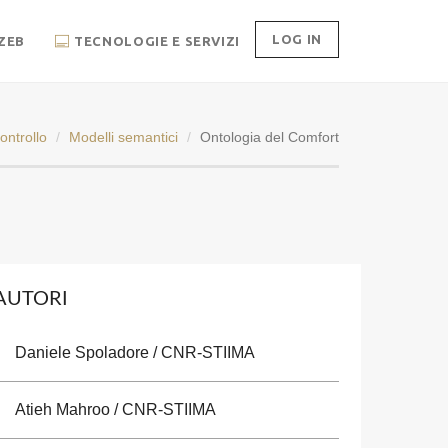
LOG IN
ZEB
TECNOLOGIE E SERVIZI
ontrollo
Modelli semantici
Ontologia del Comfort
AUTORI
Daniele Spoladore / CNR-STIIMA
Atieh Mahroo / CNR-STIIMA