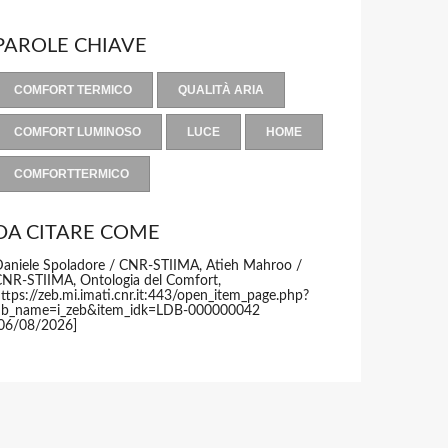
PAROLE CHIAVE
COMFORT TERMICO
QUALITÀ ARIA
COMFORT LUMINOSO
LUCE
HOME
COMFORTTERMICO
DA CITARE COME
aniele Spoladore / CNR-STIIMA, Atieh Mahroo /
NR-STIIMA, Ontologia del Comfort,
ttps://zeb.mi.imati.cnr.it:443/open_item_page.php?
db_name=i_zeb&item_idk=LDB-000000042
06/08/2026]