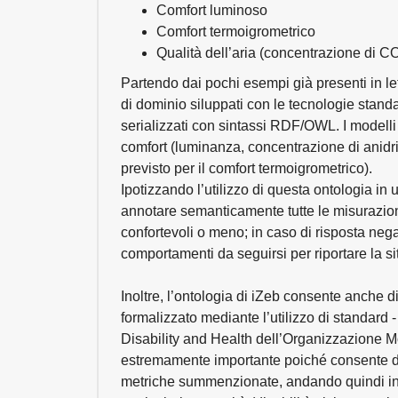
Comfort luminoso
Comfort termoigrometrico
Qualità dell’aria (concentrazione di C
Partendo dai pochi esempi già presenti in let
di dominio siluppati con le tecnologie sta
serializzati con sintassi RDF/OWL. I modelli
comfort (luminanza, concentrazione di anidr
previsto per il comfort termoigrometrico).
Ipotizzando l’utilizzo di questa ontologia in
annotare semanticamente tutte le misurazioni
confortevoli o meno; in caso di risposta nega
comportamenti da seguirsi per riportare la sit
Inoltre, l’ontologia di iZeb consente anche di
formalizzato mediante l’utilizzo di standard -
Disability and Health dell’Organizzazione Mon
estremamente importante poiché consente di 
metriche summenzionate, andando quindi inc