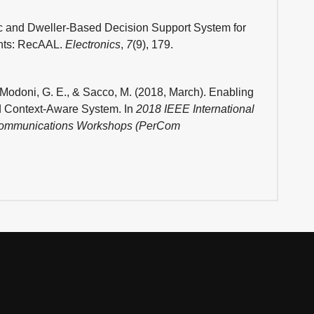
ic and Dweller-Based Decision Support System for
ents: RecAAL.
Electronics
,
7
(9), 179.
, Modoni, G. E., & Sacco, M. (2018, March). Enabling
 Context-Aware System. In
2018 IEEE International
Communications Workshops (PerCom