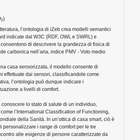
O
)
2
teratura, l’ontologia di iZeb crea modelli semantici
ndard indicate dal W3C (RDF, OWL e SWRL) e
 consentono di descrivere la grandezza di fisica di
ide carbonica nell’aria, indice PMV - Voto medio
 una casa sensorizzata, il modello consente di
 effettuate dai sensori, classificandole come
tiva, l’ontologia può dunque indicare i
uazione a livelli di comfort.
 conoscere lo stato di salute di un individuo,
 come l’International Classification of Functioning,
diale della Sanità. In un’ottica di casa smart, ciò è
personalizzare i range di comfort per le tre
ontro alle esigenze di persone caratterizzate da