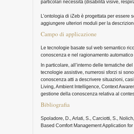
particolari necessità (disabilità visive, respira
L’ontologia di iZeb è progettata per essere 
aggiungere ulteriori moduli per la descrizione
Campo di applicazione
Le tecnologie basate sul web semantico rico
conoscenza e nel ragionamento automatico i
In particolare, all’interno delle tematiche de
tecnologie assistive, numerosi sforzi si sono
conoscenza atti a descrivere situazioni, casi
Living, Ambient Intelligence, Context Awarene
gestione della conoscenza relativa al contest
Bibliografia
Spoladore, D., Arlati, S., Carciotti, S., Nol
Based Comfort Management Application for