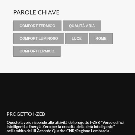
PAROLE CHIAVE
COMFORT TERMICO
QUALITÀ ARIA
COMFORT LUMINOSO
LUCE
HOME
COMFORTTERMICO
PROGETTO I-ZEB
Questo lavoro risponde alle attività del progetto I-ZEB "Verso edifici
intelligenti a Energia Zero per la crescita della città intelligente"
nell’ambito del III Accordo Quadro CNR/Regione Lombardia.