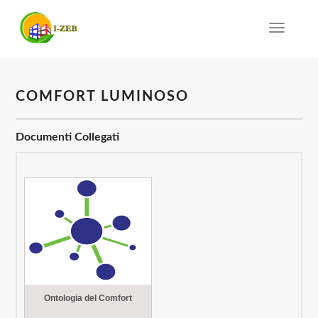
Toggle
navigat
COMFORT LUMINOSO
Documenti Collegati
Ontologia del Comfort